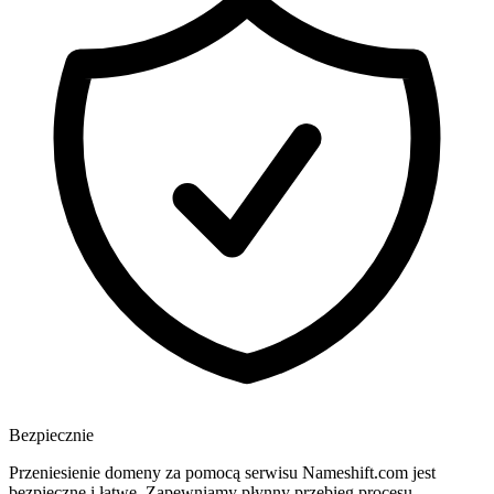
Bezpiecznie
Przeniesienie domeny za pomocą serwisu Nameshift.com jest
bezpieczne i łatwe. Zapewniamy płynny przebieg procesu