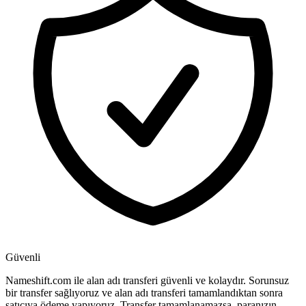
Güvenli
Nameshift.com ile alan adı transferi güvenli ve kolaydır. Sorunsuz
bir transfer sağlıyoruz ve alan adı transferi tamamlandıktan sonra
satıcıya ödeme yapıyoruz. Transfer tamamlanamazsa, paranızın